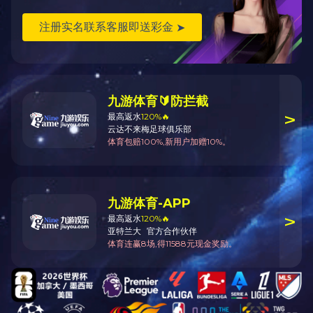
开云在线注册
地址：云南省昆明市经济开发区
销售电话：15398645381