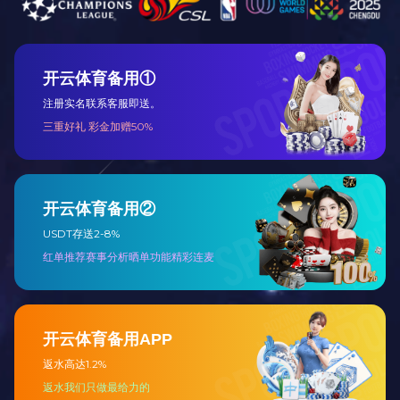
CYK6180开云在