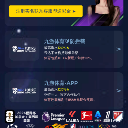
推荐产品
开云（中国）
斜床身开云在线注册
加工中心
普通车床
CKNC6136开云