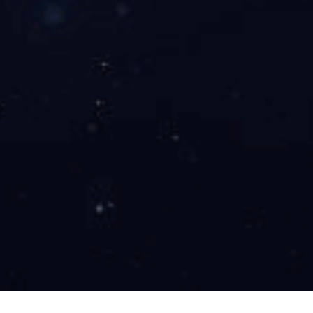
1、结构精致、设计针对性
2、刚性高、热变形小、
3、采用了独立套筒式主轴，
4、机床的关键外购件数
5、机床加工工件一致性好，
6、采用模块化设计，可以
7、机床采用机电一体化设
CKNC6140开云在线注册
开云在线注册
床身回转直径
拖板回转直径
切削直径
加工长度
X/Z轴行程
X/Z轴位移单位
主轴通孔直径