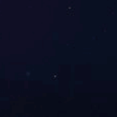
CKNC6140开云在线注册