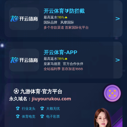
开云（中国）
开云（中国）
斜床身开云在线注册
加工中心
普通车床