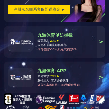
VMC650立式加
VMC1160立式加