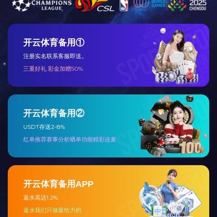
CKNC6136开云